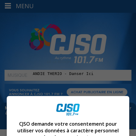
MENU
MUSIQUE
:
Meta bloque les infos sur Facebook. Pour ne rien manquer
à Sorel-Tracy et la région, abonne-toi à notre infolettre :
CJSO demande votre consentement pour
utiliser vos données à caractère personnel