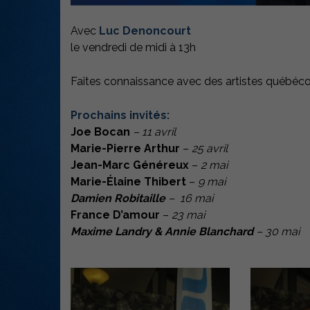
Avec
Luc
Denoncourt
le vendredi de midi à 13h
Faites connaissance avec des artistes québécoi
Prochains invités:
Joe Bocan
– 11 avril
Marie-Pierre Arthur
–
25 avril
Jean-Marc Généreux
–
2 mai
Marie-Élaine Thibert
–
9 mai
Damien Robitaille
– 16 mai
France D’amour
–
23 mai
Maxime Landry & Annie Blanchard
– 30 mai