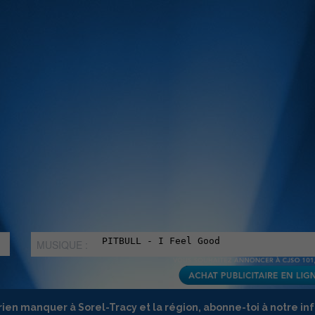
MUSIQUE :
rien manquer à Sorel-Tracy et la région, abonne-toi à notre in