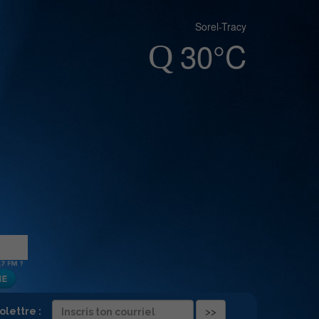
Sorel-Tracy
30°C
folettre :