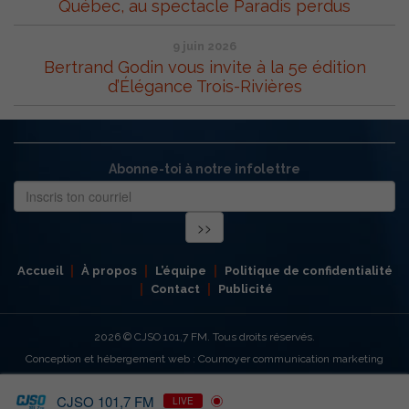
Québec, au spectacle Paradis perdus
9 juin 2026
Bertrand Godin vous invite à la 5e édition
d’Élégance Trois-Rivières
Abonne-toi à notre infolettre
Accueil
À propos
L’équipe
Politique de confidentialité
Contact
Publicité
2026
© CJSO 101,7 FM. Tous droits réservés.
Conception et hébergement web : Cournoyer communication marketing
CJSO 101,7 FM
LIVE