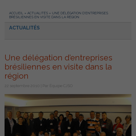
ACCUEIL
»
ACTUALITÉS
»
UNE DÉLÉGATION D’ENTREPRISES
BRÉSILIENNES EN VISITE DANS LA RÉGION
ACTUALITÉS
Une délégation d’entreprises
brésiliennes en visite dans la
région
22 septembre 2010 | Par Équipe CJSO