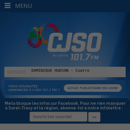
MENU
MUSIQUE
:
Meta bloque les infos sur Facebook. Pour ne rien manquer
à Sorel-Tracy et la région, abonne-toi à notre infolettre :