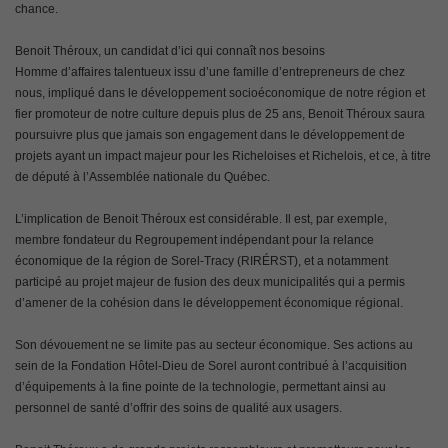
chance.
Benoit Théroux, un candidat d’ici qui connaît nos besoins
Homme d’affaires talentueux issu d’une famille d’entrepreneurs de chez
nous, impliqué dans le développement socioéconomique de notre région et
fier promoteur de notre culture depuis plus de 25 ans, Benoit Théroux saura
poursuivre plus que jamais son engagement dans le développement de
projets ayant un impact majeur pour les Richeloises et Richelois, et ce, à titre
de député à l’Assemblée nationale du Québec.
L’implication de Benoit Théroux est considérable. Il est, par exemple,
membre fondateur du Regroupement indépendant pour la relance
économique de la région de Sorel-Tracy (RIRÉRST), et a notamment
participé au projet majeur de fusion des deux municipalités qui a permis
d’amener de la cohésion dans le développement économique régional.
Son dévouement ne se limite pas au secteur économique. Ses actions au
sein de la Fondation Hôtel-Dieu de Sorel auront contribué à l’acquisition
d’équipements à la fine pointe de la technologie, permettant ainsi au
personnel de santé d’offrir des soins de qualité aux usagers.