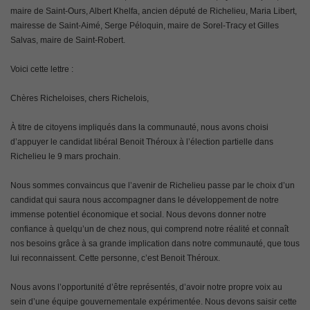
maire de Saint-Ours, Albert Khelfa, ancien député de Richelieu, Maria Libert,
mairesse de Saint-Aimé, Serge Péloquin, maire de Sorel-Tracy et Gilles
Salvas, maire de Saint-Robert.
Voici cette lettre :
Chères Richeloises, chers Richelois,
À titre de citoyens impliqués dans la communauté, nous avons choisi
d’appuyer le candidat libéral Benoit Théroux à l’élection partielle dans
Richelieu le 9 mars prochain.
Nous sommes convaincus que l’avenir de Richelieu passe par le choix d’un
candidat qui saura nous accompagner dans le développement de notre
immense potentiel économique et social. Nous devons donner notre
confiance à quelqu’un de chez nous, qui comprend notre réalité et connaît
nos besoins grâce à sa grande implication dans notre communauté, que tous
lui reconnaissent. Cette personne, c’est Benoit Théroux.
Nous avons l’opportunité d’être représentés, d’avoir notre propre voix au
sein d’une équipe gouvernementale expérimentée. Nous devons saisir cette