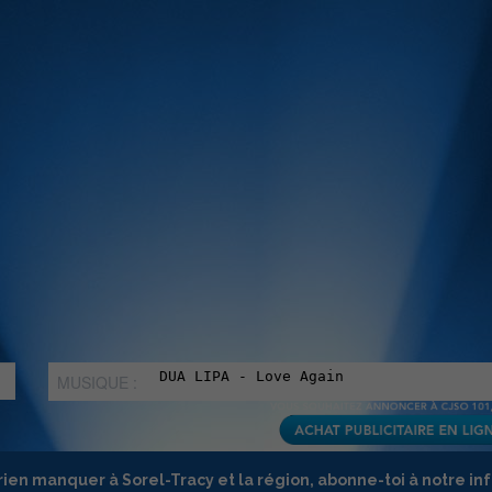
MUSIQUE :
rien manquer à Sorel-Tracy et la région, abonne-toi à notre in