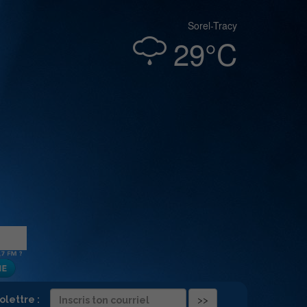
Sorel-Tracy
29°C
folettre :