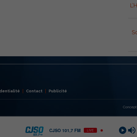
L’
S
dentialité
Contact
Publicité
Concept
CJSO 101,7 FM
LIVE