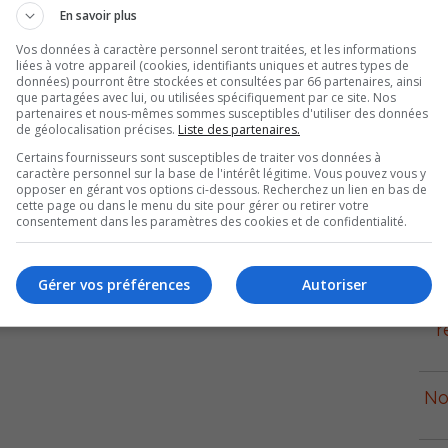
En savoir plus
res blessures mais son hydroplaneur devra subir
Vos données à caractère personnel seront traitées, et les informations
liées à votre appareil (cookies, identifiants uniques et autres types de
données) pourront être stockées et consultées par 66 partenaires, ainsi
que partagées avec lui, ou utilisées spécifiquement par ce site. Nos
partenaires et nous-mêmes sommes susceptibles d'utiliser des données
de géolocalisation précises.
Liste des partenaires.
Certains fournisseurs sont susceptibles de traiter vos données à
caractère personnel sur la base de l'intérêt légitime. Vous pouvez vous y
opposer en gérant vos options ci-dessous. Recherchez un lien en bas de
cette page ou dans le menu du site pour gérer ou retirer votre
consentement dans les paramètres des cookies et de confidentialité.
p
Gérer vos préférences
Autoriser
r
No