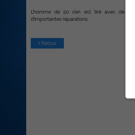
L’homme de 50 s’en est tiré avec de légè
d’importantes réparations.
Retour