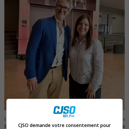
(
Myriam Arpin
) J’ai eu le plaisir de rencontrer Simon
CJSO demande votre consentement pour
Boudreault, auteur, comédien et metteur en scène, qui a