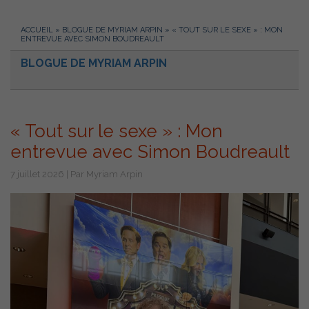
ACCUEIL
»
BLOGUE DE MYRIAM ARPIN
»
« TOUT SUR LE SEXE » : MON
ENTREVUE AVEC SIMON BOUDREAULT
BLOGUE DE MYRIAM ARPIN
« Tout sur le sexe » : Mon
entrevue avec Simon Boudreault
7 juillet 2026 | Par Myriam Arpin