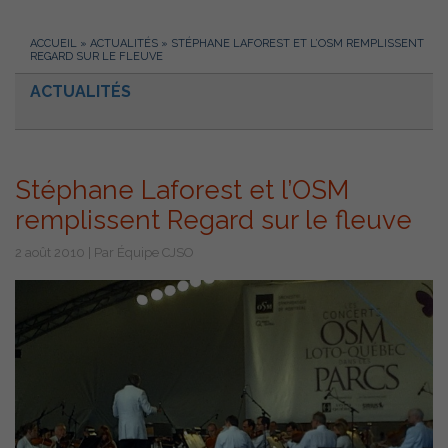
ACCUEIL
»
ACTUALITÉS
»
STÉPHANE LAFOREST ET L’OSM REMPLISSENT
REGARD SUR LE FLEUVE
ACTUALITÉS
Stéphane Laforest et l’OSM
remplissent Regard sur le fleuve
2 août 2010 | Par Équipe CJSO