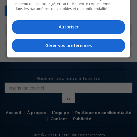
le menu du site pour gérer ou retirer votre consentement
dans les paramètres des cookies et de confidentialité.
Retour
Autoriser
Gérer vos préférences
Abonne-toi à notre infolettre
Accueil
À propos
L’équipe
Politique de confidentialité
Contact
Publicité
2026
© CJSO 101,7 FM. Tous droits réservés.