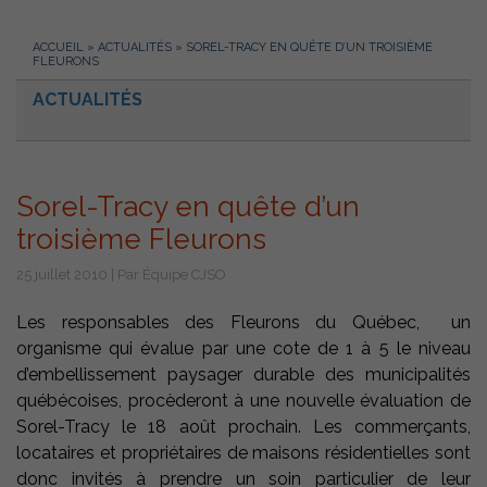
ACCUEIL
»
ACTUALITÉS
»
SOREL-TRACY EN QUÊTE D’UN TROISIÈME
FLEURONS
ACTUALITÉS
Sorel-Tracy en quête d’un
troisième Fleurons
25 juillet 2010 | Par Équipe CJSO
Les responsables des Fleurons du Québec, un
organisme qui évalue par une cote de 1 à 5 le niveau
d’embellissement paysager durable des municipalités
québécoises, procèderont à une nouvelle évaluation de
Sorel-Tracy le 18 août prochain. Les commerçants,
locataires et propriétaires de maisons résidentielles sont
donc invités à prendre un soin particulier de leur