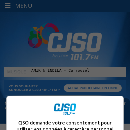
MENU
MUSIQUE
:
Meta bloque les infos sur Facebook. Pour ne rien manquer
à Sorel-Tracy et la région, abonne-toi à notre infolettre :
CJSO demande votre consentement pour
utiliser vos données à caractère personnel