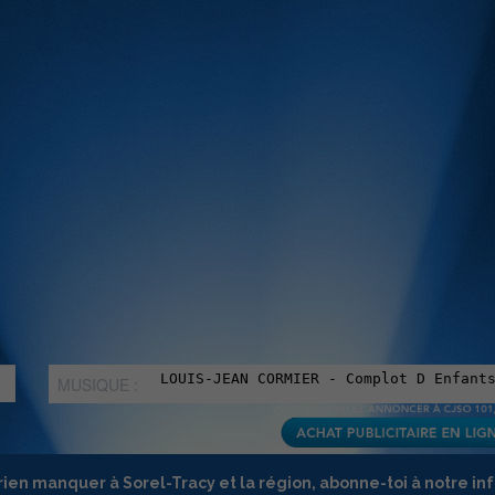
MUSIQUE :
rien manquer à Sorel-Tracy et la région, abonne-toi à notre in