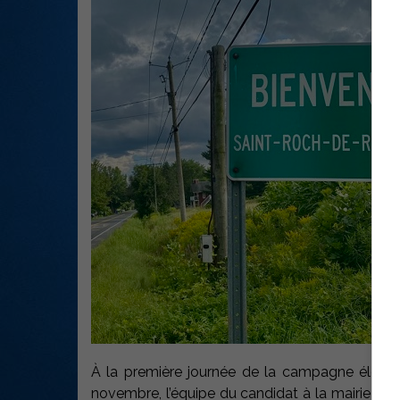
À la première journée de la campagne électo
novembre, l’équipe du candidat à la mairie de S