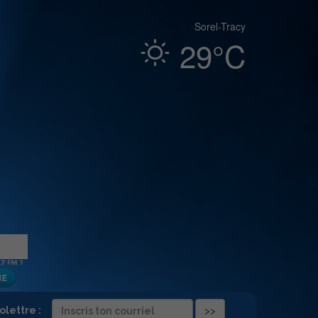
Sorel-Tracy
29°C
folettre :