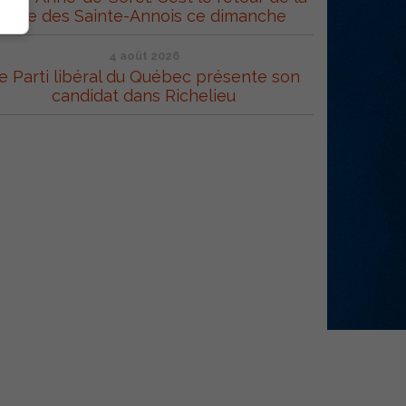
Fête des Sainte-Annois ce dimanche
4 août 2026
e Parti libéral du Québec présente son
candidat dans Richelieu