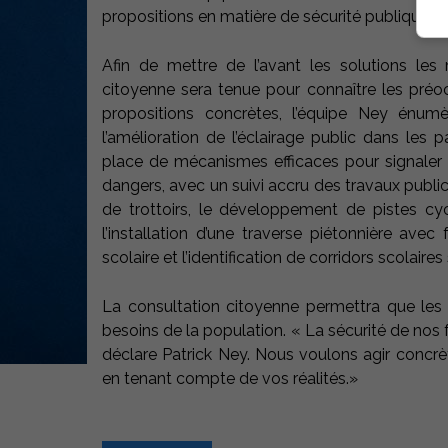
propositions en matière de sécurité publique.
Afin de mettre de l’avant les solutions le
citoyenne sera tenue pour connaître les préo
propositions concrètes, l’équipe Ney énum
l’amélioration de l’éclairage public dans les 
place de mécanismes efficaces pour signaler 
dangers, avec un suivi accru des travaux publics
de trottoirs, le développement de pistes cycl
l’installation d’une traverse piétonnière avec
scolaire et l’identification de corridors scolaire
La consultation citoyenne permettra que les 
besoins de la population. « La sécurité de nos f
déclare Patrick Ney. Nous voulons agir concrè
en tenant compte de vos réalités.»