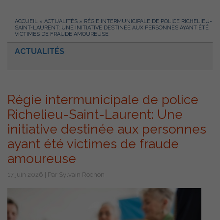
ACCUEIL
»
ACTUALITÉS
»
RÉGIE INTERMUNICIPALE DE POLICE RICHELIEU-
SAINT-LAURENT: UNE INITIATIVE DESTINÉE AUX PERSONNES AYANT ÉTÉ
VICTIMES DE FRAUDE AMOUREUSE
ACTUALITÉS
Régie intermunicipale de police
Richelieu-Saint-Laurent: Une
initiative destinée aux personnes
ayant été victimes de fraude
amoureuse
17 juin 2026 | Par Sylvain Rochon