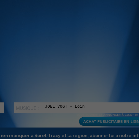
MUSIQUE :
rien manquer à Sorel-Tracy et la région, abonne-toi à notre in