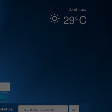
Sorel-Tracy
29°C
folettre :