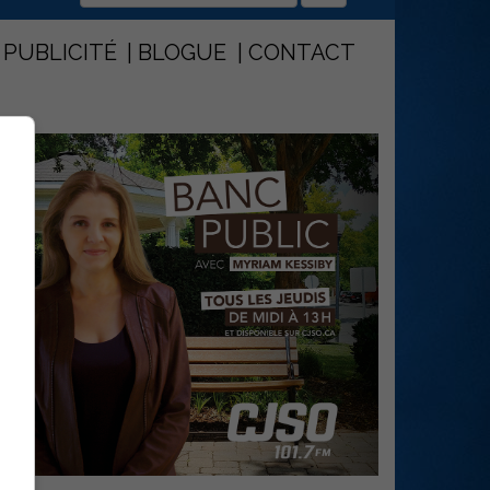
PUBLICITÉ
BLOGUE
CONTACT