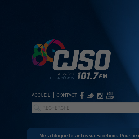
ACCUEIL
CONTACT
Meta bloque les infos sur Facebook. Pour ne 