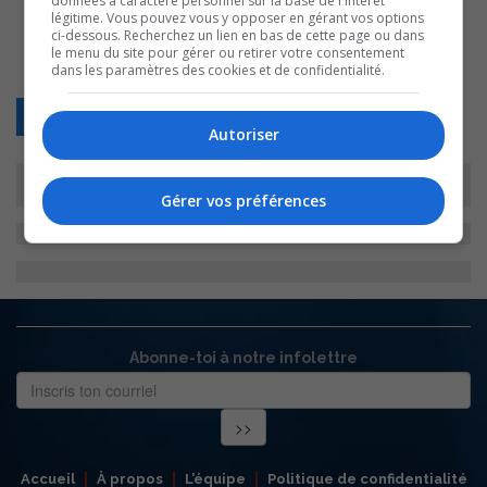
données à caractère personnel sur la base de l'intérêt
légitime. Vous pouvez vous y opposer en gérant vos options
ci-dessous. Recherchez un lien en bas de cette page ou dans
le menu du site pour gérer ou retirer votre consentement
dans les paramètres des cookies et de confidentialité.
Retour
Autoriser
Gérer vos préférences
Abonne-toi à notre infolettre
Accueil
À propos
L’équipe
Politique de confidentialité