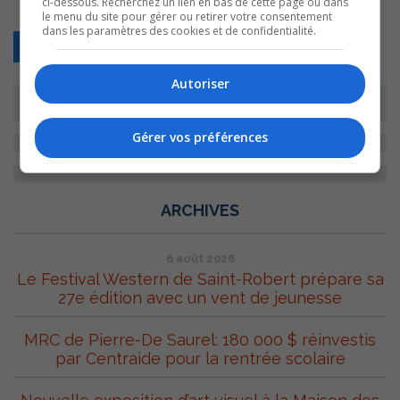
ci-dessous. Recherchez un lien en bas de cette page ou dans
le menu du site pour gérer ou retirer votre consentement
dans les paramètres des cookies et de confidentialité.
Retour
Autoriser
Gérer vos préférences
ARCHIVES
6 août 2026
Le Festival Western de Saint-Robert prépare sa
27e édition avec un vent de jeunesse
MRC de Pierre-De Saurel: 180 000 $ réinvestis
par Centraide pour la rentrée scolaire