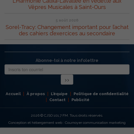
L’Harmonie Calixa-Lavallée en vedette aux
Vêpres Musicales à Saint-Ours
5 août 2026
Sorel-Tracy: Changement important pour l’achat
des cahiers d’exercices au secondaire
Abonne-toi à notre infolettre
Accueil
À propos
L’équipe
Politique de confidentialité
Contact
Publicité
2026
© CJSO 101,7 FM. Tous droits réservés.
Conception et hébergement web : Cournoyer communication marketing