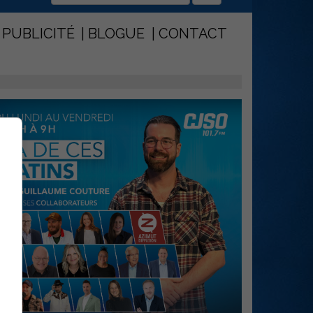
PUBLICITÉ
BLOGUE
CONTACT