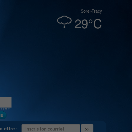
Sorel-Tracy
29°C
folettre :