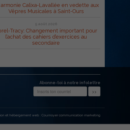
Harmonie Calixa-Lavallée en vedette aux
Vêpres Musicales à Saint-Ours
5 août 2026
orel-Tracy: Changement important pour
l’achat des cahiers d’exercices au
secondaire
Abonne-toi à notre infolettre
ion et hébergement web : Cournoyer communication marketing