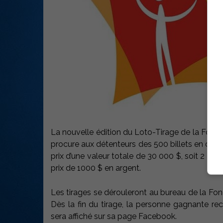
La nouvelle édition du Loto-Tirage de la Fondat
procure aux détenteurs des 500 billets en cir
prix d’une valeur totale de 30 000 $, soit 2 pri
prix de 1000 $ en argent.
Les tirages se dérouleront au bureau de la Fon
Dès la fin du tirage, la personne gagnante 
sera affiché sur sa page Facebook.