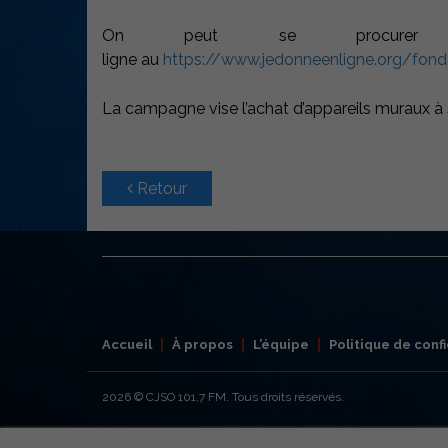
On peut se procure
ligne au
https://www.jedonneenligne.org/fond
La campagne vise l’achat d’appareils muraux à 
Retour
Accueil
À propos
L’équipe
Politique de confi
2026
© CJSO 101,7 FM. Tous droits réservés.