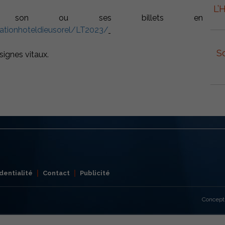
L’
r son ou ses billets en
ationhoteldieusorel/LT2023/
S
signes vitaux.
dentialité
Contact
Publicité
Concept