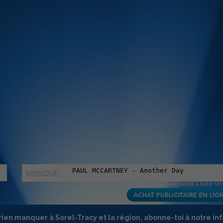
MUSIQUE :
rien manquer à Sorel-Tracy et la région, abonne-toi à notre in