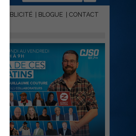
PUBLICITÉ
BLOGUE
CONTACT