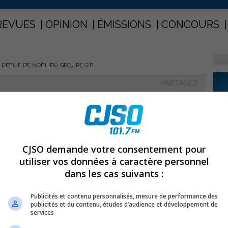
REVUES
OPINION
ÉMISSIONS
CONCOURS
 DÉFILÉ DE NOËL DU GROUPE GIB
PARTAGEZ
le défilé de Noël du Groupe Gib
CJSO demande votre consentement pour
utiliser vos données à caractère personnel
dans les cas suivants :
Publicités et contenu personnalisés, mesure de performance des
publicités et du contenu, études d’audience et développement de
services