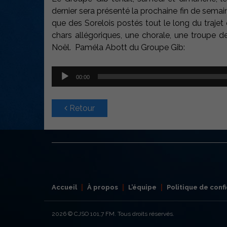
dernier sera présenté la prochaine fin de semai
que des Sorelois postés tout le long du traje
chars allégoriques, une chorale, une troupe d
Noël. Paméla Abott du Groupe Gib:
Lecteur
00:00
audio
Retour
Accueil
À propos
L’équipe
Politique de confi
2026
© CJSO 101,7 FM. Tous droits réservés.