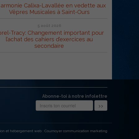
Harmonie Calixa-Lavallée en vedette aux
Vêpres Musicales à Saint-Ours
5 août 2026
orel-Tracy: Changement important pour
l’achat des cahiers d’exercices au
secondaire
Abonne-toi à notre infolettre
ion et hébergement web : Cournoyer communication marketing