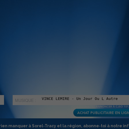
MUSIQUE :
rien manquer à Sorel-Tracy et la région, abonne-toi à notre in