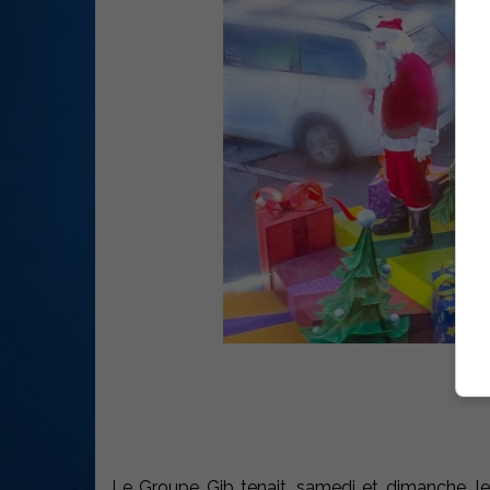
Le Groupe Gib tenait, samedi et dimanche, 