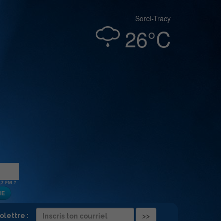
Sorel-Tracy
26°C
folettre :