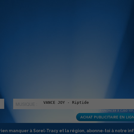
MUSIQUE :
rien manquer à Sorel-Tracy et la région, abonne-toi à notre in