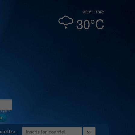
Sorel-Tracy
30°C
folettre :