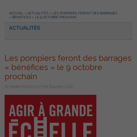
ACCUEIL
»
ACTUALITÉS
»
LES POMPIERS FERONT DES BARRAGES
« BÉNÉFICES » LE 9 OCTOBRE PROCHAIN
ACTUALITÉS
Les pompiers feront des barrages
« bénéfices » le 9 octobre
prochain
21 septembre 2010 | Par Équipe CJSO