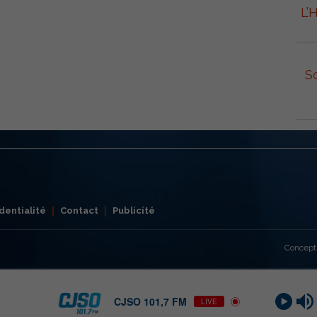
L’
S
dentialité
Contact
Publicité
Concept
CJSO 101,7 FM
LIVE