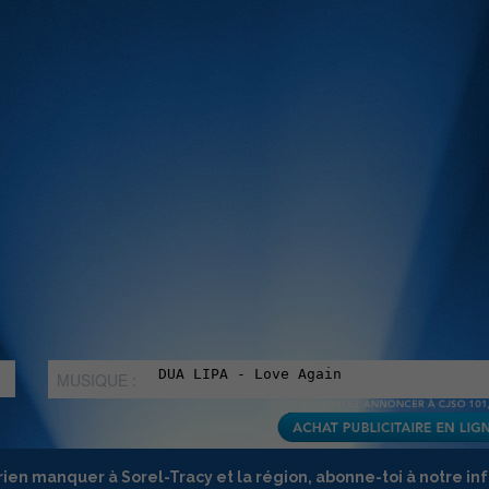
MUSIQUE :
rien manquer à Sorel-Tracy et la région, abonne-toi à notre in