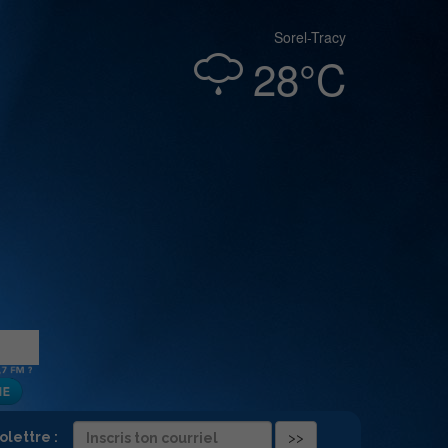
Sorel-Tracy
28°C
folettre :