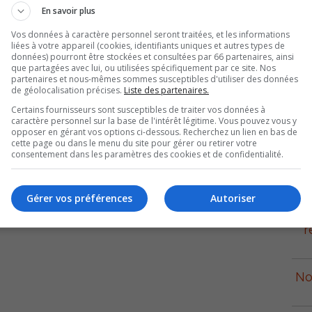
En savoir plus
Vos données à caractère personnel seront traitées, et les informations
liées à votre appareil (cookies, identifiants uniques et autres types de
données) pourront être stockées et consultées par 66 partenaires, ainsi
que partagées avec lui, ou utilisées spécifiquement par ce site. Nos
partenaires et nous-mêmes sommes susceptibles d'utiliser des données
de géolocalisation précises.
Liste des partenaires.
Certains fournisseurs sont susceptibles de traiter vos données à
caractère personnel sur la base de l'intérêt légitime. Vous pouvez vous y
opposer en gérant vos options ci-dessous. Recherchez un lien en bas de
cette page ou dans le menu du site pour gérer ou retirer votre
consentement dans les paramètres des cookies et de confidentialité.
p
Gérer vos préférences
Autoriser
r
No