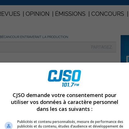
REVUES
OPINION
ÉMISSIONS
CONCOURS
E BÉCANCOUR ENTRAVERAIT LA PRODUCTION
PARTAGEZ
de Bécancour entraverait la
CJSO demande votre consentement pour
utiliser vos données à caractère personnel
dans les cas suivants :
Publicités et contenu personnalisés, mesure de performance des
publicités et du contenu, études d’audience et développement de