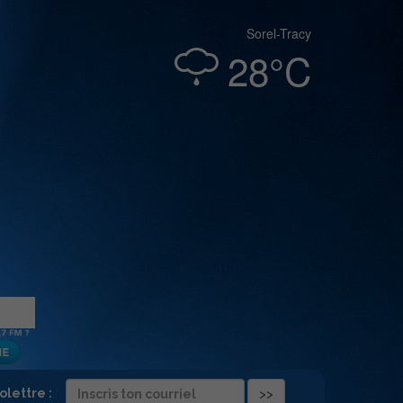
Sorel-Tracy
28°C
folettre :