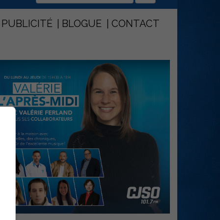
PUBLICITÉ
BLOGUE
CONTACT