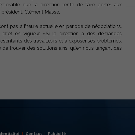
plorable que la direction tente de faire porter aux
e le président, Clément Masse.
ont pas à l’heure actuelle en période de négociations.
ffet en vigueur. «Si la direction a des demandes
eprésentants des travailleurs et à exposer ses problèmes,
s de trouver des solutions ainsi qu’en nous lançant des
dentialité
Contact
Publicité