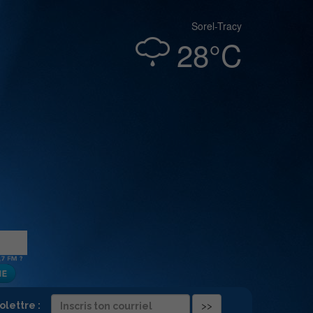
Sorel-Tracy
28°C
folettre :