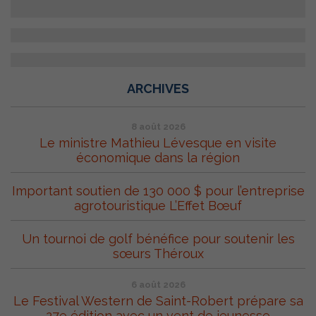
ARCHIVES
8 août 2026
Le ministre Mathieu Lévesque en visite
économique dans la région
Important soutien de 130 000 $ pour l’entreprise
agrotouristique L’Effet Bœuf
Un tournoi de golf bénéfice pour soutenir les
sœurs Théroux
6 août 2026
Le Festival Western de Saint-Robert prépare sa
27e édition avec un vent de jeunesse