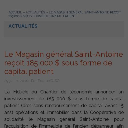
ACCUEIL
»
ACTUALITÉS
»
LE MAGASIN GÉNÉRAL SAINT-ANTOINE REÇOIT
185 000 $ SOUS FORME DE CAPITAL PATIENT
ACTUALITÉS
Le Magasin général Saint-Antoine
reçoit 185 000 $ sous forme de
capital patient
29 juillet 2010 | Par Équipe CJSO
La Fiducie du Chantier de l’économie annoncer un
investissement de 185 000 $ sous forme de capital
patient (prêt sans remboursement de capital avant 15
ans) opérations et immobilier dans la Coopérative de
solidarité, le Magasin général Saint-Antoine, pour
l’acquisition de l’immeuble de l’ancien dépanneur afin