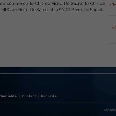
 de commerce, le CLD de Pierre-De Saurel, le CLE de
L’
a MRC de Pierre-De Saurel et la SADC Pierre-De Saurel.
S
dentialité
Contact
Publicité
Concept