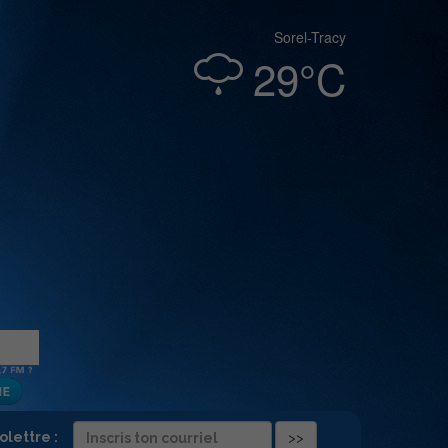
Sorel-Tracy
29°C
folettre :