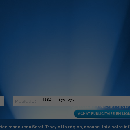
MUSIQUE :
rien manquer à Sorel-Tracy et la région, abonne-toi à notre in