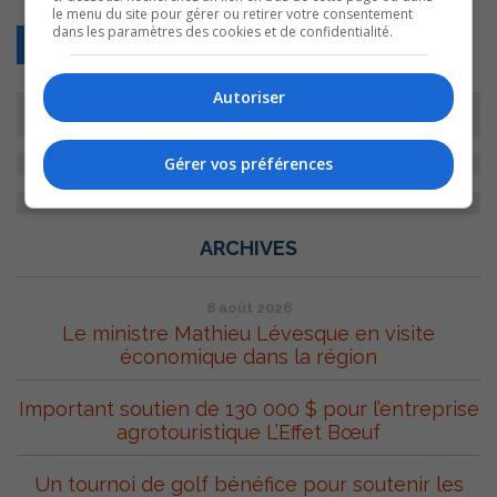
le menu du site pour gérer ou retirer votre consentement
dans les paramètres des cookies et de confidentialité.
Retour
Autoriser
Gérer vos préférences
ARCHIVES
8 août 2026
Le ministre Mathieu Lévesque en visite
économique dans la région
Important soutien de 130 000 $ pour l’entreprise
agrotouristique L’Effet Bœuf
Un tournoi de golf bénéfice pour soutenir les