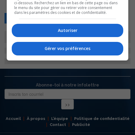
ci-dessous. Recherchez un lien en bas de cette page ou dans
le menu du site pour gérer ou retirer votre consentement
dans les paramètres des cookies et de confidentialité.
Retour
Autoriser
Gérer vos préférences
Abonne-toi à notre infolettre
Accueil
À propos
L’équipe
Politique de confidentialité
Contact
Publicité