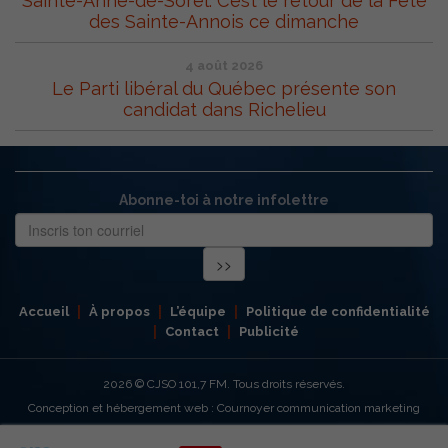
Sainte-Anne-de-Sorel: C’est le retour de la Fête
des Sainte-Annois ce dimanche
4 août 2026
Le Parti libéral du Québec présente son
candidat dans Richelieu
Abonne-toi à notre infolettre
Accueil
À propos
L’équipe
Politique de confidentialité
Contact
Publicité
2026
© CJSO 101,7 FM. Tous droits réservés.
Conception et hébergement web : Cournoyer communication marketing