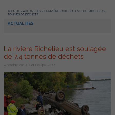
ACCUEIL
»
ACTUALITÉS
»
LA RIVIÈRE RICHELIEU EST SOULAGÉE DE 7,4
TONNES DE DÉCHETS
ACTUALITÉS
La rivière Richelieu est soulagée
de 7,4 tonnes de déchets
4 octobre 2010 | Par Équipe CJSO