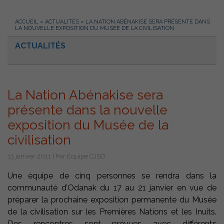
ACCUEIL
»
ACTUALITÉS
»
LA NATION ABÉNAKISE SERA PRÉSENTE DANS
LA NOUVELLE EXPOSITION DU MUSÉE DE LA CIVILISATION
ACTUALITÉS
La Nation Abénakise sera
présente dans la nouvelle
exposition du Musée de la
civilisation
13 janvier 2011 | Par Équipe CJSO
Une équipe de cinq personnes se rendra dans la
communauté d’Odanak du 17 au 21 janvier en vue de
préparer la prochaine exposition permanente du Musée
de la civilisation sur les Premières Nations et les Inuits.
Des rencontres sont prévues avec différents