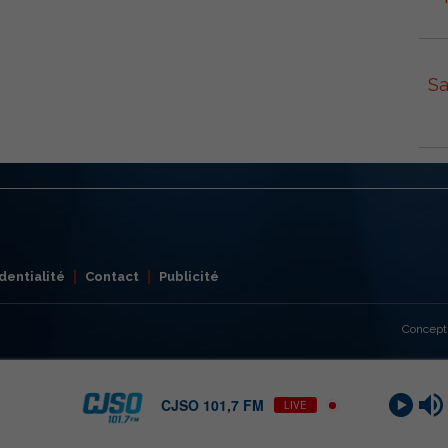
Sa
dentialité
Contact
Publicité
Concept
CJSO 101,7 FM
LIVE