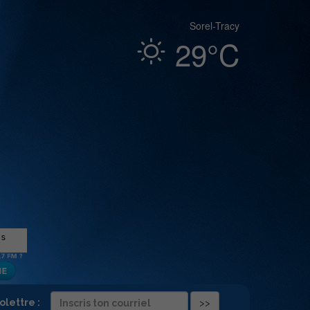
Sorel-Tracy
29°C
folettre :