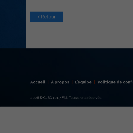
Retour
Accueil
À propos
L’équipe
Politique de confi
2026
© CJSO 101,7 FM. Tous droits réservés.