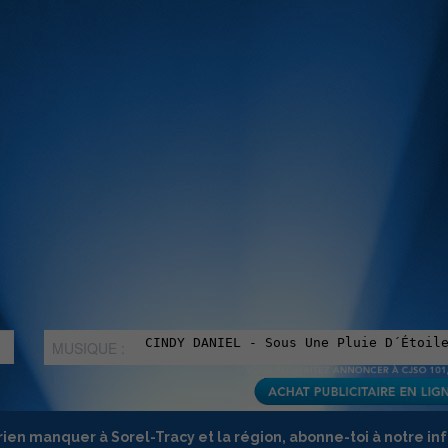
MUSIQUE :
rien manquer à Sorel-Tracy et la région, abonne-toi à notre in