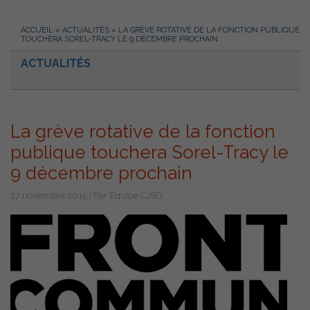
ACCUEIL
»
ACTUALITÉS
»
LA GRÈVE ROTATIVE DE LA FONCTION PUBLIQUE
TOUCHERA SOREL-TRACY LE 9 DÉCEMBRE PROCHAIN
ACTUALITÉS
La grève rotative de la fonction
publique touchera Sorel-Tracy le
9 décembre prochain
27 novembre 2015 | Par Équipe CJSO