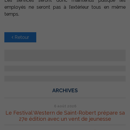
Les services seront donc maintenus puisque les
employés ne seront pas à l’extérieur tous en même
temps.
Retour
ARCHIVES
6 août 2026
Le Festival Western de Saint-Robert prépare sa
27e édition avec un vent de jeunesse