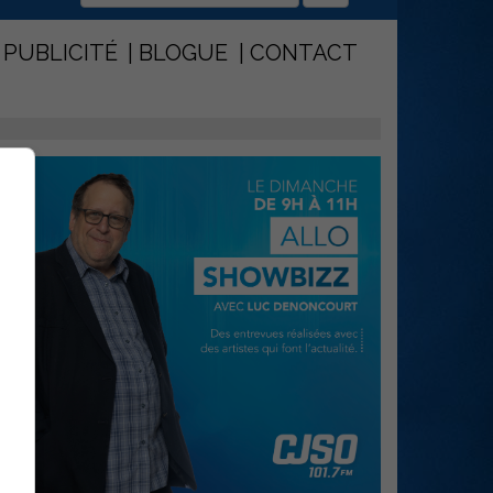
PUBLICITÉ
BLOGUE
CONTACT