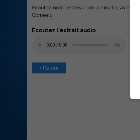
Écoutez notre entrevue de ce matin, avec l’orga
Corneau:
Écoutez l'extrait audio
Retour