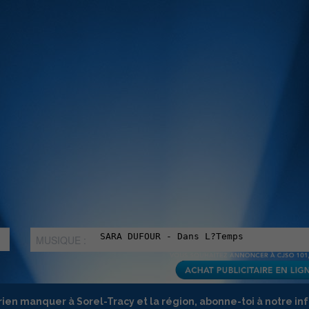
MUSIQUE :
rien manquer à Sorel-Tracy et la région, abonne-toi à notre in