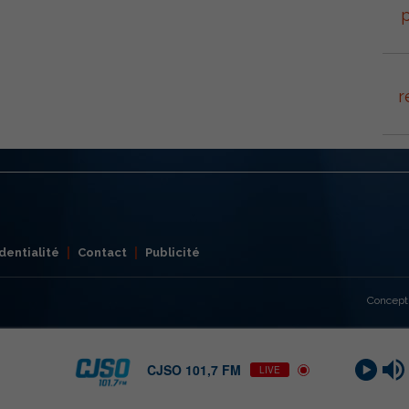
p
r
dentialité
Contact
Publicité
Concept
CJSO 101,7 FM
LIVE