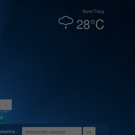
Sorel-Tracy
28°C
folettre :