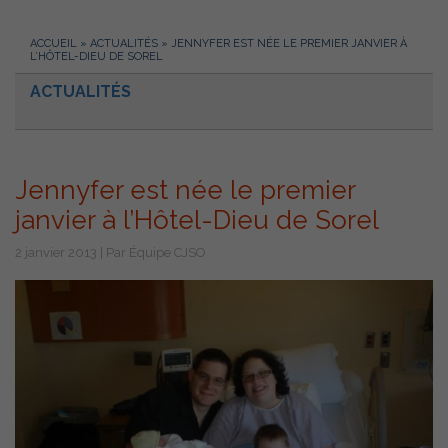
ACCUEIL
»
ACTUALITÉS
»
JENNYFER EST NÉE LE PREMIER JANVIER À
L’HÔTEL-DIEU DE SOREL
ACTUALITÉS
Jennyfer est née le premier
janvier à l’Hôtel-Dieu de Sorel
2 janvier 2013 | Par Équipe CJSO