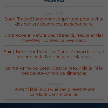
ARCHIVES
5 août 2026
Sorel-Tracy: Changement important pour l’achat
des cahiers d’exercices au secondaire
Contrecoeur: Retour des Virées du fleuve et des
navettes fluviales ce week-end
Saint-Denis-sur-Richelieu: Coup d’envoi de la 43e
édition de la Fête du Vieux-Marché
Sainte-Anne-de-Sorel: C’est le retour de la Fête
des Sainte-Annois ce dimanche
4 août 2026
Le Parti libéral du Québec présente son
candidat dans Richelieu