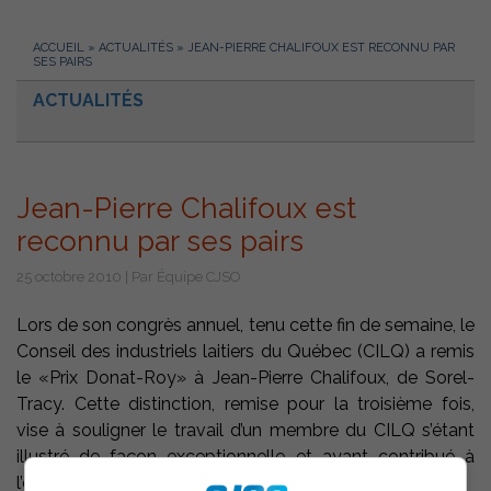
ACCUEIL
»
ACTUALITÉS
»
JEAN-PIERRE CHALIFOUX EST RECONNU PAR
SES PAIRS
ACTUALITÉS
Jean-Pierre Chalifoux est
reconnu par ses pairs
25 octobre 2010 | Par Équipe CJSO
Lors de son congrès annuel, tenu cette fin de semaine, le
Conseil des industriels laitiers du Québec (CILQ) a remis
le «Prix Donat-Roy» à Jean-Pierre Chalifoux, de Sorel-
Tracy. Cette distinction, remise pour la troisième fois,
vise à souligner le travail d’un membre du CILQ s’étant
illustré de façon exceptionnelle et ayant contribué à
l’essor de l’industrie laitière québécoise.