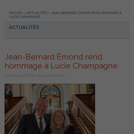
ACCUEIL
»
ACTUALITÉS
»
JEAN-BERNARD ÉMOND REND HOMMAGE À
LUCIE CHAMPAGNE
ACTUALITÉS
Jean-Bernard Émond rend
hommage à Lucie Champagne
28 mai 2026 | Par Sylvain Rochon