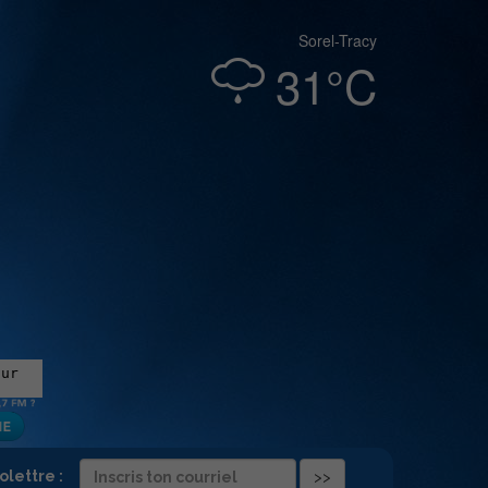
Sorel-Tracy
31°C
folettre :