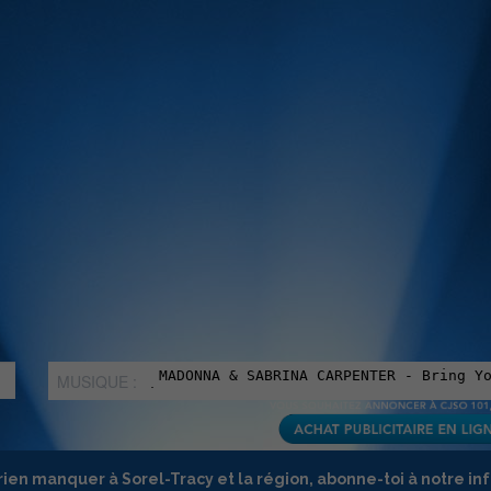
MUSIQUE :
rien manquer à Sorel-Tracy et la région, abonne-toi à notre in