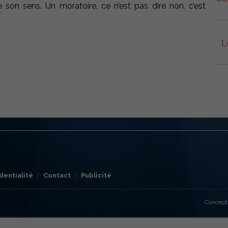
son sens. Un moratoire, ce n’est pas dire non, c’est
L
dentialité
Contact
Publicité
Concept