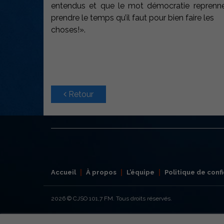
entendus et que le mot démocratie reprenne 
prendre le temps qu’il faut pour bien faire les
choses!».
Retour
Accueil
À propos
L’équipe
Politique de confi
2026
© CJSO 101,7 FM. Tous droits réservés.