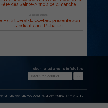
Fête des Sainte-Annois ce dimanche
4 août 2026
e Parti libéral du Québec présente son
candidat dans Richelieu
Abonne-toi à notre infolettre
ion et hébergement web : Cournoyer communication marketing