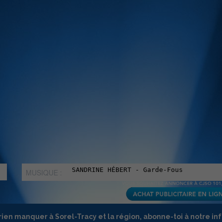
MUSIQUE :
rien manquer à Sorel-Tracy et la région, abonne-toi à notre in