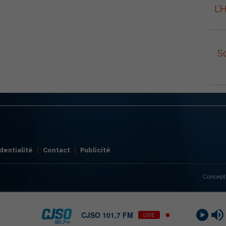
L’
S
dentialité
Contact
Publicité
Concept
CJSO 101,7 FM
LIVE