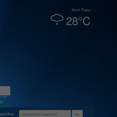
Sorel-Tracy
28°C
folettre :