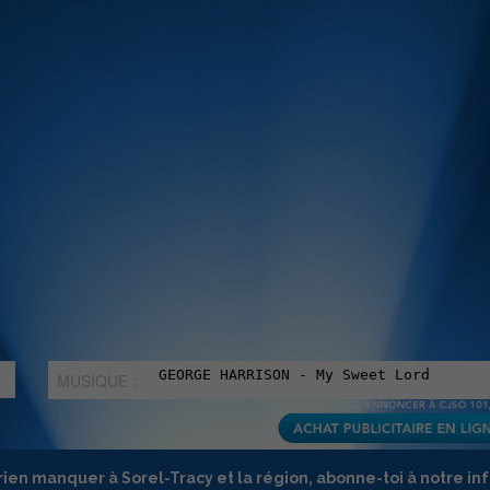
MUSIQUE :
rien manquer à Sorel-Tracy et la région, abonne-toi à notre in