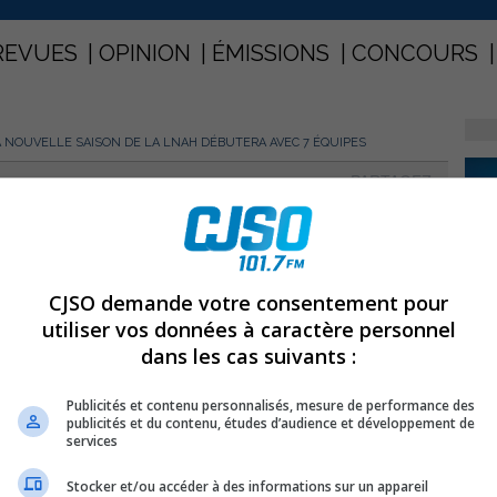
REVUES
OPINION
ÉMISSIONS
CONCOURS
A NOUVELLE SAISON DE LA LNAH DÉBUTERA AVEC 7 ÉQUIPES
PARTAGEZ
La nouvelle saison de la LNAH
CJSO demande votre consentement pour
utiliser vos données à caractère personnel
dans les cas suivants :
Publicités et contenu personnalisés, mesure de performance des
publicités et du contenu, études d’audience et développement de
services
Stocker et/ou accéder à des informations sur un appareil