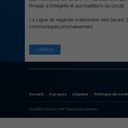
l’image, à l’intégrité et aux traditions du circuit.
La Ligue dit regarder maintenant vers l’avant.
communiqués prochainement.
Retour
Accueil
À propos
L’équipe
Politique de confi
2026
© CJSO 101,7 FM. Tous droits réservés.