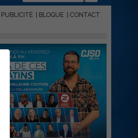
PUBLICITÉ
BLOGUE
CONTACT