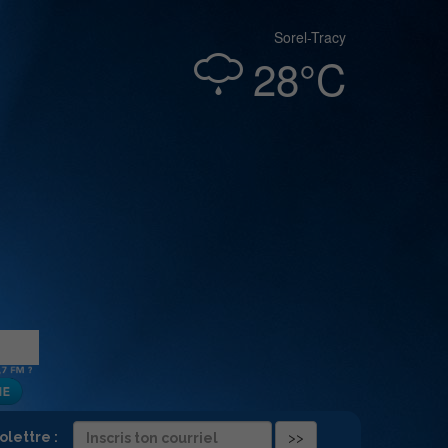
Sorel-Tracy
28°C
folettre :