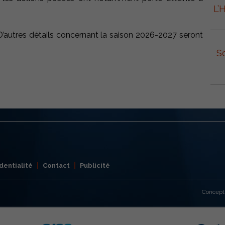
L’
 D’autres détails concernant la saison 2026-2027 seront
S
dentialité
Contact
Publicité
Concept