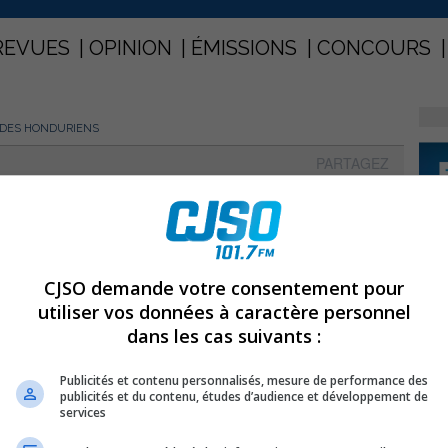
REVUES
OPINION
ÉMISSIONS
CONCOURS
 DES HONDURIENS
PARTAGEZ
ec des Honduriens
CJSO demande votre consentement pour
utiliser vos données à caractère personnel
dans les cas suivants :
Publicités et contenu personnalisés, mesure de performance des
publicités et du contenu, études d’audience et développement de
services