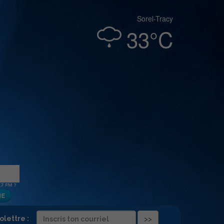
Sorel-Tracy
33°C
folettre :