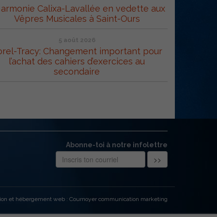
Harmonie Calixa-Lavallée en vedette aux
Vêpres Musicales à Saint-Ours
5 août 2026
orel-Tracy: Changement important pour
l’achat des cahiers d’exercices au
secondaire
Abonne-toi à notre infolettre
ion et hébergement web : Cournoyer communication marketing