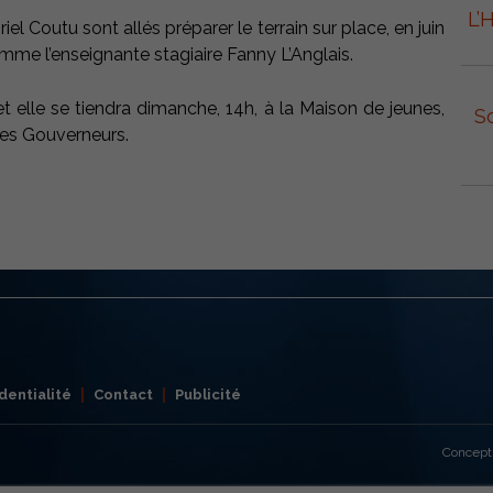
L’
iel Coutu sont allés préparer le terrain sur place, en juin
omme l’enseignante stagiaire Fanny L’Anglais.
t elle se tiendra dimanche, 14h, à la Maison de jeunes,
S
des Gouverneurs.
dentialité
Contact
Publicité
Concept