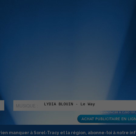
MUSIQUE :
rien manquer à Sorel-Tracy et la région, abonne-toi à notre in