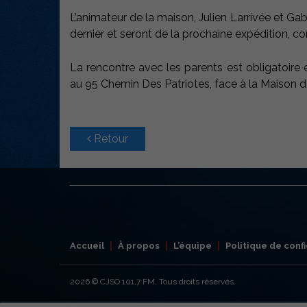
L’animateur de la maison, Julien Larrivée et Gabr
dernier et seront de la prochaine expédition, c
La rencontre avec les parents est obligatoire e
au 95 Chemin Des Patriotes, face à la Maison 
Retour
Accueil
À propos
L’équipe
Politique de confi
2026
© CJSO 101,7 FM. Tous droits réservés.