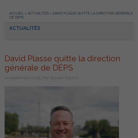
ACCUEIL
»
ACTUALITÉS
»
DAVID PLASSE QUITTE LA DIRECTION GÉNÉRALE
DE DÉPS
ACTUALITÉS
David Plasse quitte la direction
générale de DÉPS
10 septembre 2025 | Par Sylvain Rochon