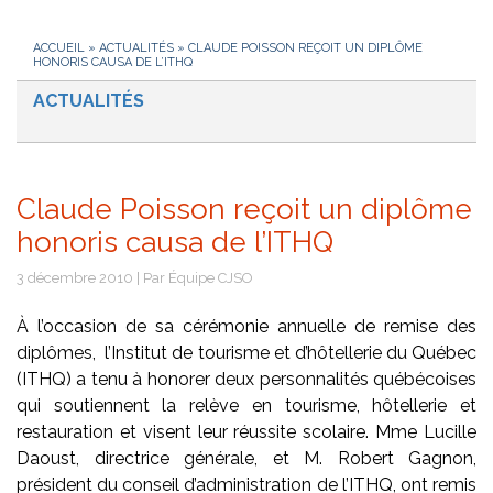
ACCUEIL
»
ACTUALITÉS
»
CLAUDE POISSON REÇOIT UN DIPLÔME
HONORIS CAUSA DE L’ITHQ
ACTUALITÉS
Claude Poisson reçoit un diplôme
honoris causa de l’ITHQ
3 décembre 2010 | Par Équipe CJSO
À l’occasion de sa cérémonie annuelle de remise des
diplômes, l’Institut de tourisme et d’hôtellerie du Québec
(ITHQ) a tenu à honorer deux personnalités québécoises
qui soutiennent la relève en tourisme, hôtellerie et
restauration et visent leur réussite scolaire. Mme Lucille
Daoust, directrice générale, et M. Robert Gagnon,
président du conseil d’administration de l’ITHQ, ont remis