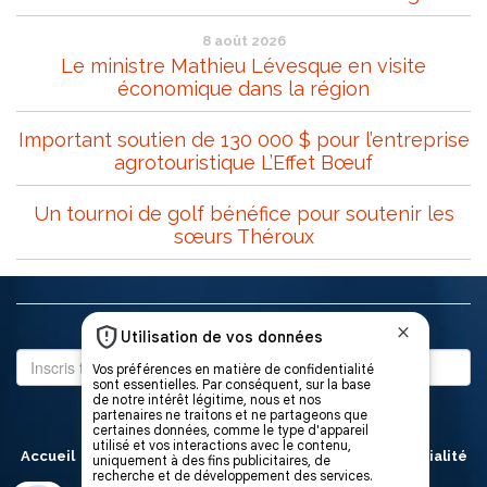
8 août 2026
Le ministre Mathieu Lévesque en visite
économique dans la région
Important soutien de 130 000 $ pour l’entreprise
agrotouristique L’Effet Bœuf
Un tournoi de golf bénéfice pour soutenir les
sœurs Théroux
Abonne-toi à notre infolettre
Accueil
À propos
L’équipe
Politique de confidentialité
Contact
Publicité