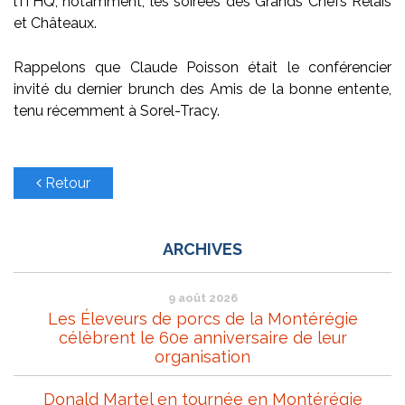
l’ITHQ, notamment, les soirées des Grands Chefs Relais
et Châteaux.
Rappelons que Claude Poisson était le conférencier
invité du dernier brunch des Amis de la bonne entente,
tenu récemment à Sorel-Tracy.
Retour
ARCHIVES
9 août 2026
Les Éleveurs de porcs de la Montérégie
célèbrent le 60e anniversaire de leur
organisation
Donald Martel en tournée en Montérégie