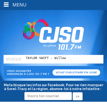
MENU
MUSIQUE
:
Meta bloque les infos sur Facebook. Pour ne rien manquer
à Sorel-Tracy et la région, abonne-toi à notre infolettre :