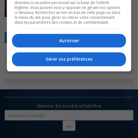
données à caractère personnel sur la base de l'intérêt
légitime. Vous pouvez vous y opposer en gérant vos options
ci-dessous. Recherchez un lien en bas de cette page ou dans
le menu du site pour gérer ou retirer votre consentement
dans les paramètres des cookies et de confidentialité.
Retour
Autoriser
Gérer vos préférences
Abonne-toi à notre infolettre