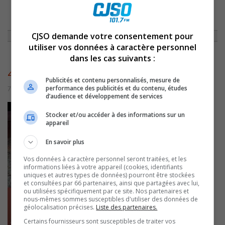
ACCUEIL
»
NON CLASSÉ
»
CHRONIQUE DU 1ER JANVIER 2010
»
4429
CJSO demande votre consentement pour
utiliser vos données à caractère personnel
dans les cas suivants :
4429
Publicités et contenu personnalisés, mesure de
performance des publicités et du contenu, études
7 juillet 2016 | Par admin
d’audience et développement de services
Stocker et/ou accéder à des informations sur un
appareil
En savoir plus
Vos données à caractère personnel seront traitées, et les
informations liées à votre appareil (cookies, identifiants
uniques et autres types de données) pourront être stockées
et consultées par 66 partenaires, ainsi que partagées avec lui,
ou utilisées spécifiquement par ce site. Nos partenaires et
nous-mêmes sommes susceptibles d'utiliser des données de
géolocalisation précises.
Liste des partenaires.
Certains fournisseurs sont susceptibles de traiter vos