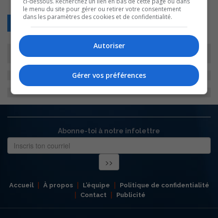
ci-dessous. Recherchez un lien en bas de cette page ou dans
le menu du site pour gérer ou retirer votre consentement
dans les paramètres des cookies et de confidentialité.
Retour
Autoriser
Gérer vos préférences
Abonne-toi à notre infolettre
Accueil
À propos
L’équipe
Politique de confidentialité
Contact
Publicité