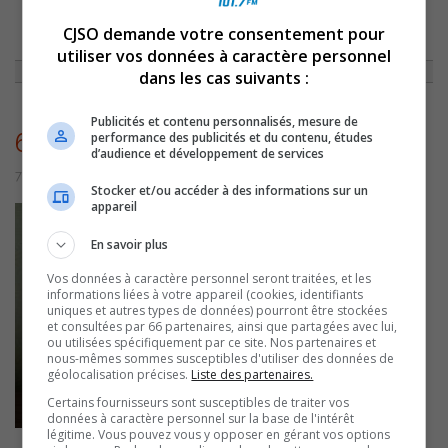
CJSO demande votre consentement pour
ACCUEIL
»
NON CLASSÉ
»
CHRONIQUE DU 14 OCTOBRE 2011
»
6212
utiliser vos données à caractère personnel
dans les cas suivants :
Publicités et contenu personnalisés, mesure de
6212
performance des publicités et du contenu, études
d’audience et développement de services
7 juillet 2016 | Par admin
Stocker et/ou accéder à des informations sur un
appareil
En savoir plus
Vos données à caractère personnel seront traitées, et les
informations liées à votre appareil (cookies, identifiants
uniques et autres types de données) pourront être stockées
et consultées par 66 partenaires, ainsi que partagées avec lui,
ou utilisées spécifiquement par ce site. Nos partenaires et
nous-mêmes sommes susceptibles d'utiliser des données de
géolocalisation précises.
Liste des partenaires.
Certains fournisseurs sont susceptibles de traiter vos
données à caractère personnel sur la base de l'intérêt
légitime. Vous pouvez vous y opposer en gérant vos options