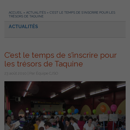
ACCUEIL
»
ACTUALITÉS
»
C’EST LE TEMPS DE S’INSCRIRE POUR LES
TRÉSORS DE TAQUINE
ACTUALITÉS
C’est le temps de s’inscrire pour
les trésors de Taquine
23 août 2010 | Par Équipe CJSO