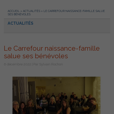
ACCUEIL
»
ACTUALITÉS
»
LE CARREFOUR NAISSANCE-FAMILLE SALUE
SES BÉNÉVOLES
ACTUALITÉS
Le Carrefour naissance-famille
salue ses bénévoles
6 décembre 2022 | Par Sylvain Rochon