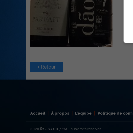
Retour
Accueil
À propos
L’équipe
Politique de confi
2026
© CJSO 101,7 FM. Tous droits réservés.