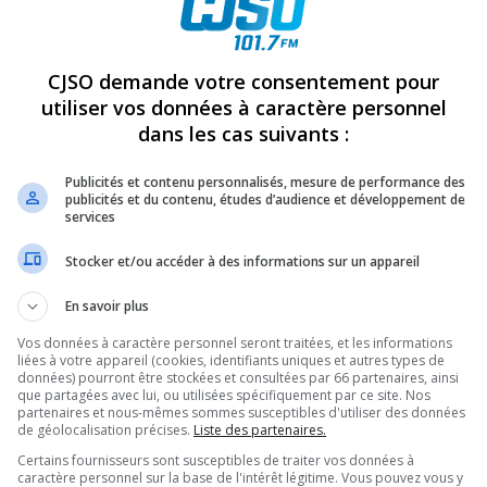
REVUES
OPINION
ÉMISSIONS
CONCOURS
CJSO demande votre consentement pour
utiliser vos données à caractère personnel
dans les cas suivants :
6
PARTAGEZ
Publicités et contenu personnalisés, mesure de performance des
publicités et du contenu, études d’audience et développement de
services
Stocker et/ou accéder à des informations sur un appareil
En savoir plus
Vos données à caractère personnel seront traitées, et les informations
liées à votre appareil (cookies, identifiants uniques et autres types de
données) pourront être stockées et consultées par 66 partenaires, ainsi
que partagées avec lui, ou utilisées spécifiquement par ce site. Nos
partenaires et nous-mêmes sommes susceptibles d'utiliser des données
de géolocalisation précises.
Liste des partenaires.
Certains fournisseurs sont susceptibles de traiter vos données à
caractère personnel sur la base de l'intérêt légitime. Vous pouvez vous y