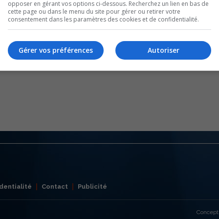
opposer en gérant vos options ci-dessous. Recherchez un lien en bas de
cette page ou dans le menu du site pour gérer ou retirer votre
consentement dans les paramètres des cookies et de confidentialité.
Gérer vos préférences
Autoriser
dentialité
Contact
Publicité
Concept