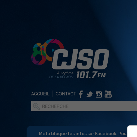
ACCUEIL
CONTACT
Meta bloque les infos sur Facebook. Pour ne 