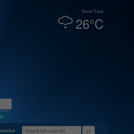
Sorel-Tracy
26°C
folettre :