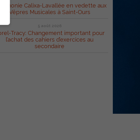
Harmonie Calixa-Lavallée en vedette aux
Vêpres Musicales à Saint-Ours
5 août 2026
orel-Tracy: Changement important pour
l’achat des cahiers d’exercices au
secondaire