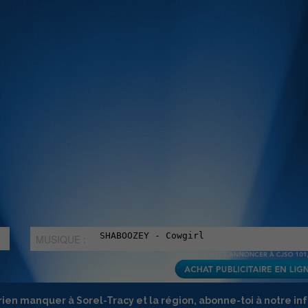
MUSIQUE :
rien manquer à Sorel-Tracy et la région, abonne-toi à notre in