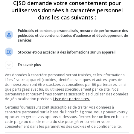
CJSO demande votre consentement pour
utiliser vos données à caractère personnel
dans les cas suivants :
Publicités et contenu personnalisés, mesure de performance des
publicités et du contenu, études d’audience et développement de
services
Stocker et/ou accéder à des informations sur un appareil
En savoir plus
p
Vos données à caractère personnel seront traitées, et les informations
liées à votre appareil (cookies, identifiants uniques et autres types de
données) pourront être stockées et consultées par 66 partenaires, ainsi
que partagées avec lui, ou utilisées spécifiquement par ce site. Nos
partenaires et nous-mêmes sommes susceptibles d'utiliser des données
r
de géolocalisation précises.
Liste des partenaires.
Certains fournisseurs sont susceptibles de traiter vos données à
caractère personnel sur la base de l'intérêt légitime. Vous pouvez vous y
opposer en gérant vos options ci-dessous. Recherchez un lien en bas de
No
cette page ou dans le menu du site pour gérer ou retirer votre
consentement dans les paramètres des cookies et de confidentialité.